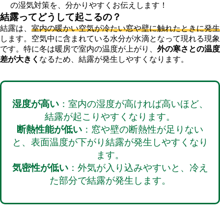
の湿気対策を、分かりやすくお伝えします！
結露ってどうして起こるの？
結露は、
室内の暖かい空気が冷たい窓や壁に触れたときに発生
します。空気中に含まれている水分が水滴となって現れる現象
です。特に冬は暖房で室内の温度が上がり、
外の寒さとの温度
差が大きく
なるため、結露が発生しやすくなります。
湿度が高い
：室内の湿度が高ければ高いほど、
結露が起こりやすくなります。
断熱性能が低い
：窓や壁の断熱性が足りない
と、表面温度が下がり結露が発生しやすくなり
ます。
気密性が低い
：外気が入り込みやすいと、冷え
た部分で結露が発生します。