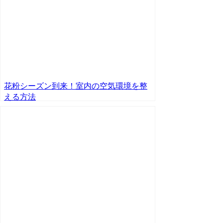
花粉シーズン到来！室内の空気環境を整
える方法