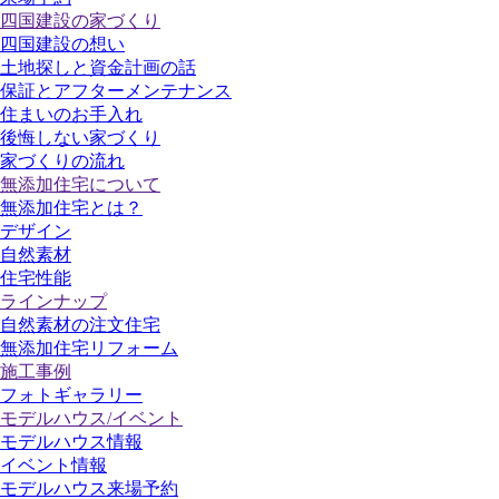
四国建設の家づくり
四国建設の想い
土地探しと資金計画の話
保証とアフターメンテナンス
住まいのお手入れ
後悔しない家づくり
家づくりの流れ
無添加住宅について
無添加住宅とは？
デザイン
自然素材
住宅性能
ラインナップ
自然素材の注文住宅
無添加住宅リフォーム
施工事例
フォトギャラリー
モデルハウス/イベント
モデルハウス情報
イベント情報
モデルハウス来場予約