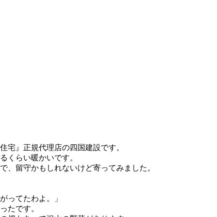
住宅』正規代理店の四国建設です。
するくらい暖かいです。
で、留守かもしれないけど寄ってみました。
がってたわよ。」
ったです。