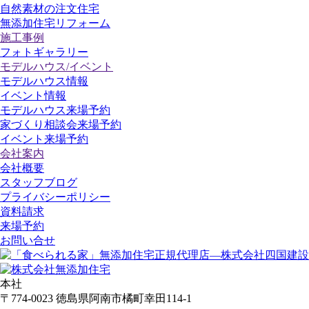
自然素材の注文住宅
無添加住宅リフォーム
施工事例
フォトギャラリー
モデルハウス/イベント
モデルハウス情報
イベント情報
モデルハウス来場予約
家づくり相談会来場予約
イベント来場予約
会社案内
会社概要
スタッフブログ
プライバシーポリシー
資料請求
来場予約
お問い合せ
本社
〒774-0023 徳島県阿南市橘町幸田114-1