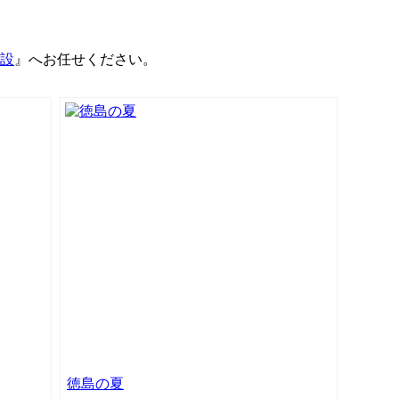
設
』へお任せください。
徳島の夏