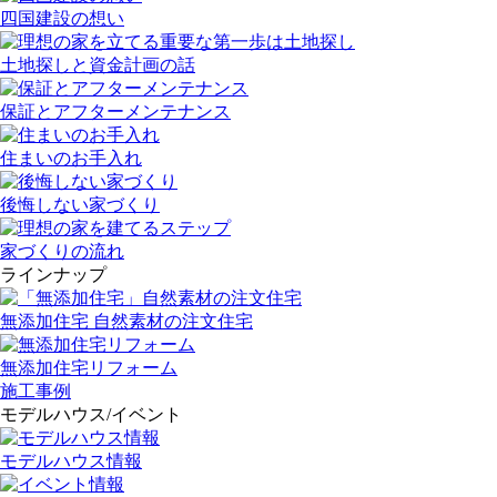
四国建設の想い
土地探しと資金計画の話
保証とアフターメンテナンス
住まいのお手入れ
後悔しない家づくり
家づくりの流れ
ラインナップ
無添加住宅 自然素材の注文住宅
無添加住宅リフォーム
施工事例
モデルハウス/イベント
モデルハウス情報