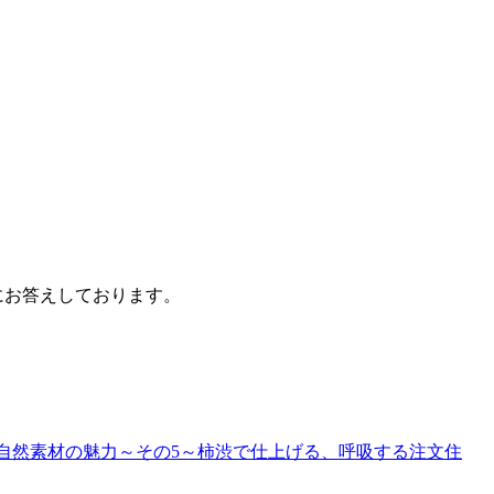
にお答えしております。
自然素材の魅力～その5～柿渋で仕上げる、呼吸する注文住