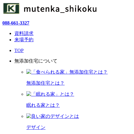
088-661-3327
資料請求
来場予約
TOP
無添加住宅について
無添加住宅とは？
眠れる家とは？
デザイン