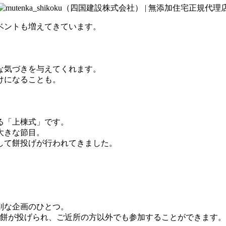
ベントも増えてきています。
な気づきを与えてくれます。
け
になることも。
る「上棟式」です。
大きな節目。
して餅投げが行われてきました。
別な企画のひとつ。
のお餅が投げられ、ご近所の方以外でも参加することができます
。