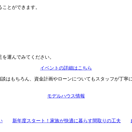
ることができます。
。
足を運んでみてください。
イベントの詳細はこちら
相談はもちろん、資金計画やローンについてもスタッフが丁寧
モデルハウス情報
い
新年度スタート！家族が快適に暮らす間取りの工夫