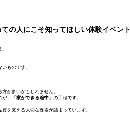
めての人にこそ知ってほしい体験イベン
う。
ない
ものです。
る方が多いかもしれません。
のが、「
家ができる途中
」の工程です。
品質を支える大切な要素が詰まっています
。