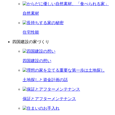
自然素材
住宅性能
四国建設の家づくり
四国建設の想い
土地探しと資金計画の話
保証とアフターメンテナンス