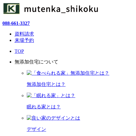
088-661-3327
資料請求
来場予約
TOP
無添加住宅について
無添加住宅とは？
眠れる家とは？
デザイン