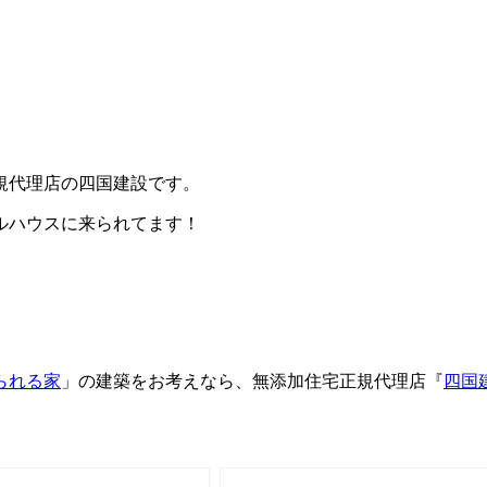
規代理店の四国建設です。
ルハウスに来られてます！
られる家
」の建築をお考えなら、無添加住宅正規代理店『
四国