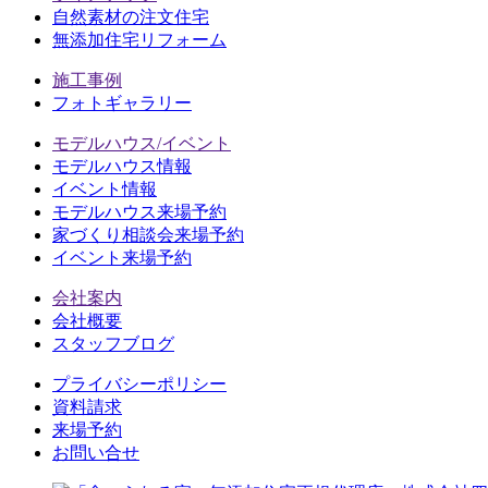
自然素材の注文住宅
無添加住宅リフォーム
施工事例
フォトギャラリー
モデルハウス/イベント
モデルハウス情報
イベント情報
モデルハウス来場予約
家づくり相談会来場予約
イベント来場予約
会社案内
会社概要
スタッフブログ
プライバシーポリシー
資料請求
来場予約
お問い合せ