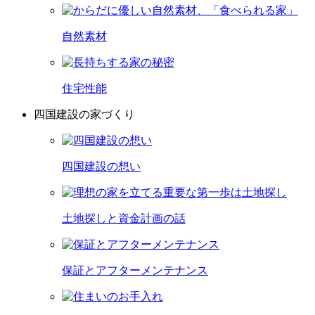
自然素材
住宅性能
四国建設の家づくり
四国建設の想い
土地探しと資金計画の話
保証とアフターメンテナンス