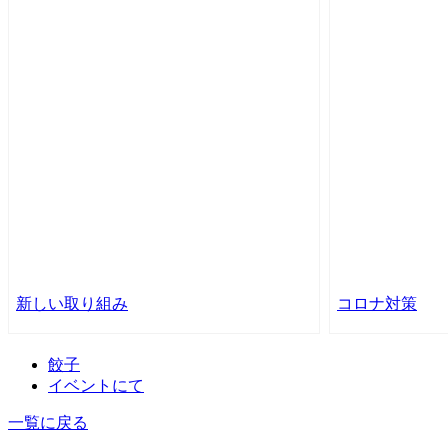
新しい取り組み
コロナ対策
餃子
イベントにて
一覧に戻る