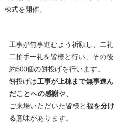
棟式を開催。
工事が無事進むよう祈願し、二礼
二拍手一礼を皆様と行い、その後
約500個の餅投げを行います。
餅投げは
工事が上棟まで無事進ん
だことへの感謝
や、
ご来場いただいた皆様と
福を分け
る
意味があります。