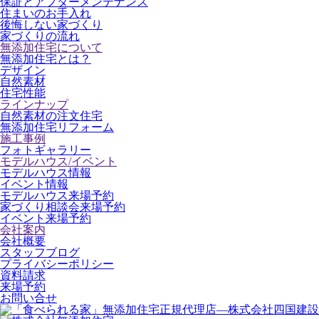
保証とアフターメンテナンス
住まいのお手入れ
後悔しない家づくり
家づくりの流れ
無添加住宅について
無添加住宅とは？
デザイン
自然素材
住宅性能
ラインナップ
自然素材の注文住宅
無添加住宅リフォーム
施工事例
フォトギャラリー
モデルハウス/イベント
モデルハウス情報
イベント情報
モデルハウス来場予約
家づくり相談会来場予約
イベント来場予約
会社案内
会社概要
スタッフブログ
プライバシーポリシー
資料請求
来場予約
お問い合せ