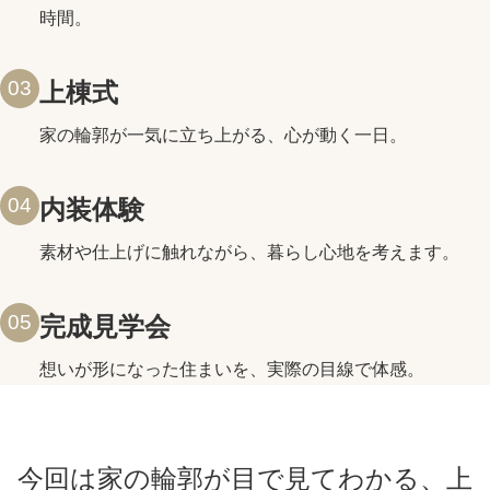
時間。
03
上棟式
家の輪郭が一気に立ち上がる、心が動く一日。
04
内装体験
素材や仕上げに触れながら、暮らし心地を考えます。
05
完成見学会
想いが形になった住まいを、実際の目線で体感。
今回は家の輪郭が目で見てわかる、上