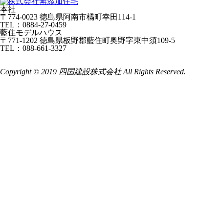
本社
〒774-0023 徳島県阿南市橘町幸田114-1
TEL：0884-27-0459
藍住モデルハウス
〒771-1202 徳島県板野郡藍住町奥野字東中須109-5
TEL：088-661-3327
Copyright © 2019 四国建設株式会社 All Rights Reserved.