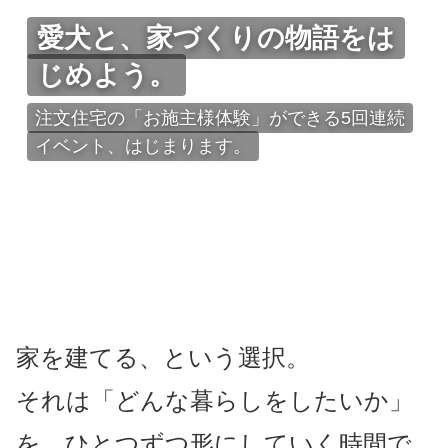
愛犬と、家づくりの物語をは
じめよう。
注文住宅の「お施主様体験」ができる5回連続
イベント、はじまります。
家を建てる、という選択。
それは「どんな暮らしをしたいか」
を、ひとつずつ形にしていく時間で